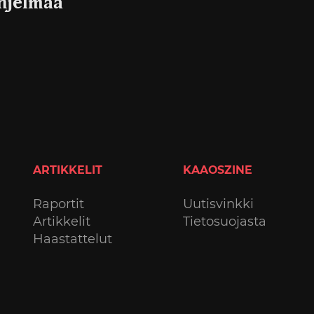
ohjelmaa
ARTIKKELIT
KAAOSZINE
Raportit
Uutisvinkki
Artikkelit
Tietosuojasta
Haastattelut