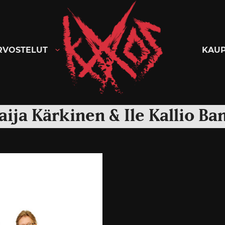
Kaaoszine
RVOSTELUT
KAU
aija Kärkinen & Ile Kallio Ba