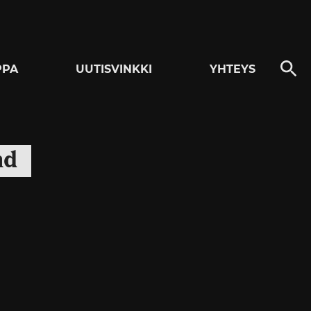
PPA
UUTISVINKKI
YHTEYS
nd