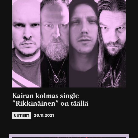
Kairan kolmas single
”Rikkinäinen” on täällä
28.11.2021
UUTISET