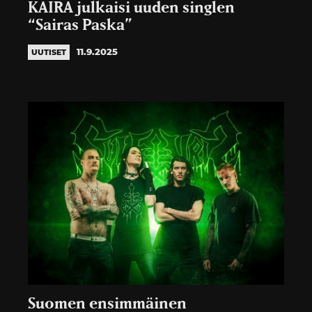
KAIRA julkaisi uuden singlen
“Sairas Paska”
11.9.2025
UUTISET
Suomen ensimmäinen