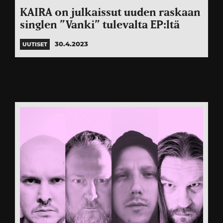
KAIRA on julkaissut uuden raskaan
singlen ”Vanki” tulevalta EP:ltä
30.4.2023
UUTISET