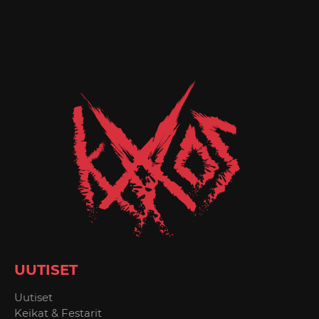
UUTISET
Uutiset
Keikat & Festarit