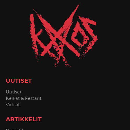
UUTISET
Uutiset
Keikat & Festarit
Videot
ARTIKKELIT