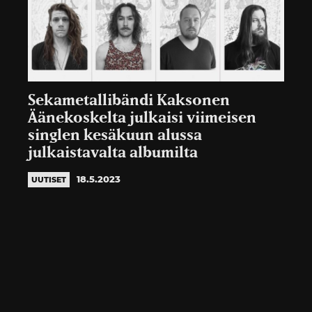
Sekametallibändi Kaksonen
Äänekoskelta julkaisi viimeisen
singlen kesäkuun alussa
julkaistavalta albumilta
18.5.2023
UUTISET