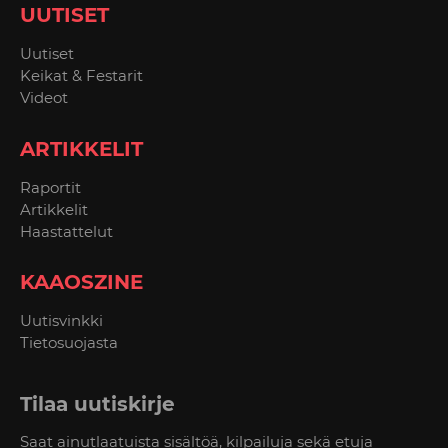
UUTISET
Uutiset
Keikat & Festarit
Videot
ARTIKKELIT
Raportit
Artikkelit
Haastattelut
KAAOSZINE
Uutisvinkki
Tietosuojasta
Tilaa uutiskirje
Saat ainutlaatuista sisältöä, kilpailuja sekä etuja