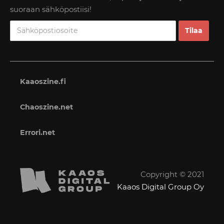
suoraan sähköpostiisi!
Kaaoszine.fi
Chaoszine.net
Errori.net
Copyright © 2021
Kaaos Digital Group Oy