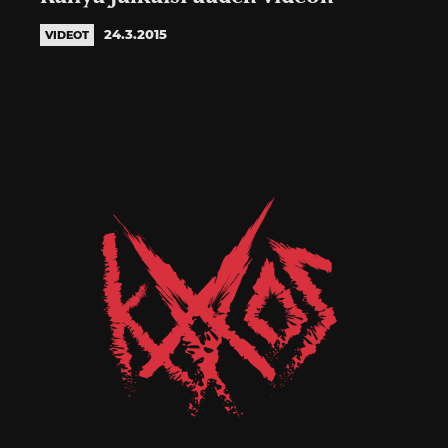
24.3.2015
VIDEOT