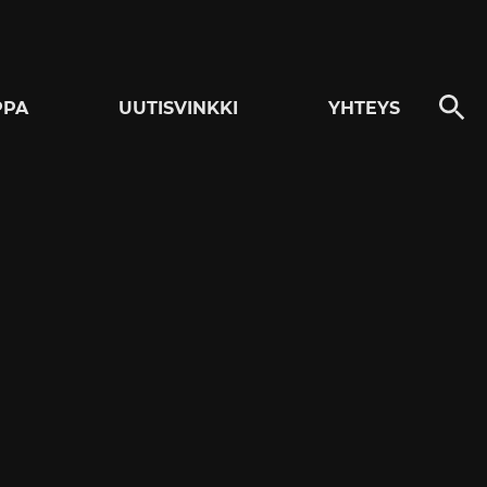
PPA
UUTISVINKKI
YHTEYS