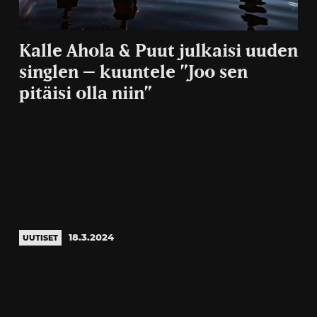
Kalle Ahola & Puut julkaisi uuden
singlen – kuuntele ”Joo sen
pitäisi olla niin”
18.3.2024
UUTISET