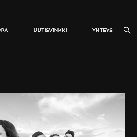
PPA
UUTISVINKKI
YHTEYS