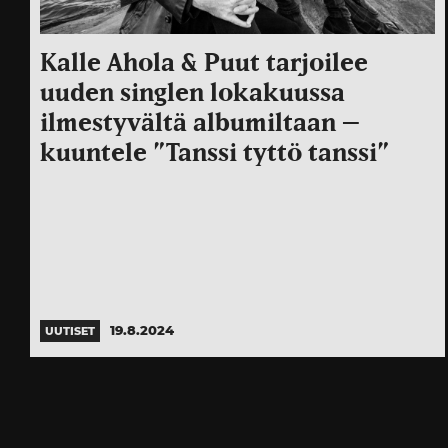
Kalle Ahola & Puut tarjoilee
uuden singlen lokakuussa
ilmestyvältä albumiltaan –
kuuntele ”Tanssi tyttö tanssi”
19.8.2024
UUTISET