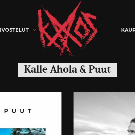
Kaaoszine
RVOSTELUT
KAU
Kalle Ahola & Puut