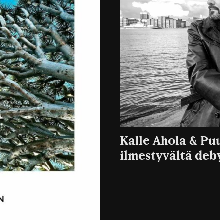
Kalle Ahola & Puu
ilmestyvältä deb