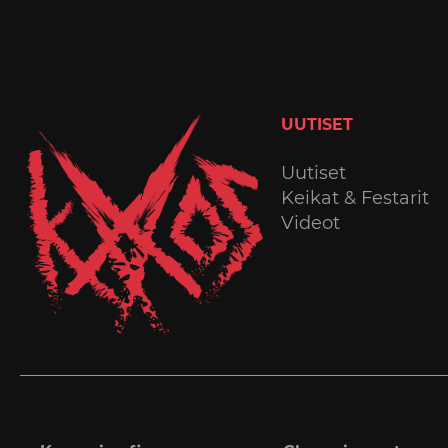
UUTISET
Uutiset
Keikat & Festarit
Videot