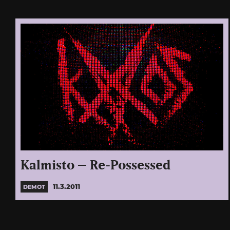
Kalmisto – Re-Possessed
11.3.2011
DEMOT