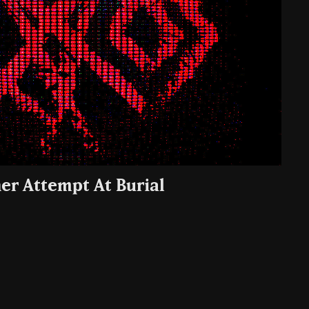
er Attempt At Burial