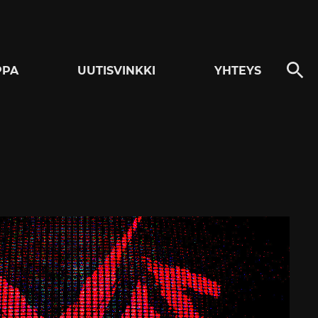
PPA
UUTISVINKKI
YHTEYS