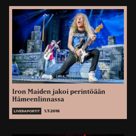
Iron Maiden jakoi perintöään
Hämeenlinnassa
1.7.2016
LIVERAPORTIT