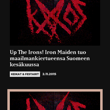
Up The Irons! Iron Maiden tuo
maailmankiertueensa Suomeen
kesäkuussa
2.11.2015
KEIKAT & FESTARIT