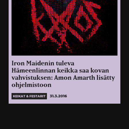
Iron Maidenin tuleva
Hämeenlinnan keikka saa kovan
vahvistuksen: Amon Amarth lisätty
ohjelmistoon
31.3.2016
KEIKAT & FESTARIT