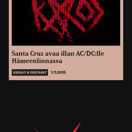
Santa Cruz avaa illan AC/DC:lle
Hämeenlinnassa
1.7.2015
KEIKAT & FESTARIT