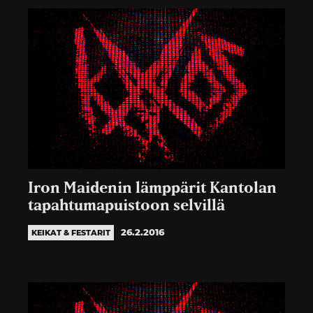
Iron Maidenin lämppärit Kantolan
tapahtumapuistoon selvillä
26.2.2016
KEIKAT & FESTARIT