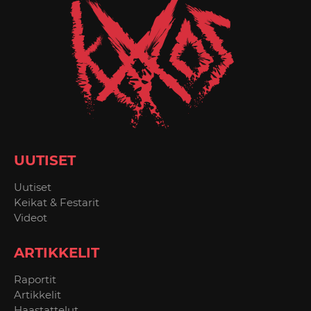
UUTISET
Uutiset
Keikat & Festarit
Videot
ARTIKKELIT
Raportit
Artikkelit
Haastattelut