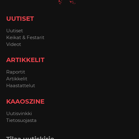
UUTISET
Uutiset
Keikat & Festarit
Videot
ARTIKKELIT
Raportit
Artikkelit
Haastattelut
KAAOSZINE
Uutisvinkki
Tietosuojasta