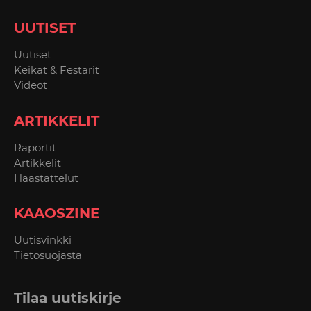
UUTISET
Uutiset
Keikat & Festarit
Videot
ARTIKKELIT
Raportit
Artikkelit
Haastattelut
KAAOSZINE
Uutisvinkki
Tietosuojasta
Tilaa uutiskirje