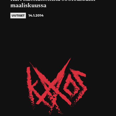
maaliskuussa
14.1.2014
UUTISET