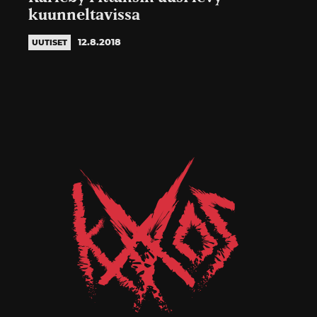
kuunneltavissa
12.8.2018
UUTISET