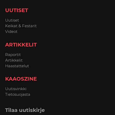
UUTISET
Uutiset
Keikat & Festarit
Videot
ARTIKKELIT
Raportit
Artikkelit
Haastattelut
KAAOSZINE
Uutisvinkki
Tietosuojasta
Tilaa uutiskirje