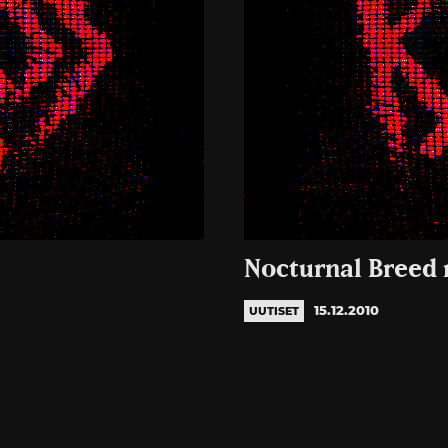
Nocturnal Breed 
15.12.2010
UUTISET