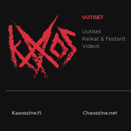
UUTISET
Uutiset
Keikat & Festarit
Videot
Kaaoszine.fi
Chaoszine.net