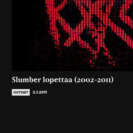
Slumber lopettaa (2002-2011)
2.1.2011
UUTISET