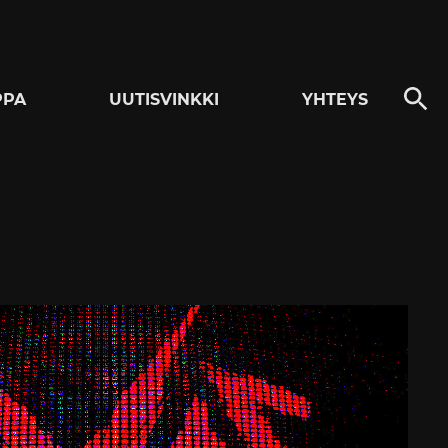
PPA
UUTISVINKKI
YHTEYS