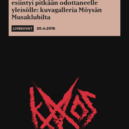
esiintyi pitkään odottaneelle
yleisölle: kuvagalleria Möysän
Musaklubilta
20.4.2016
LIVEKUVAT