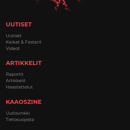
UUTISET
Uutiset
Keikat & Festarit
Videot
ARTIKKELIT
Raportit
Artikkelit
Haastattelut
KAAOSZINE
Uutisvinkki
Tietosuojasta