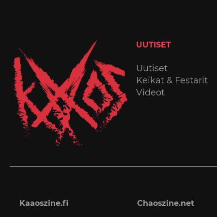
UUTISET
Uutiset
Keikat & Festarit
Videot
Kaaoszine.fi
Chaoszine.net