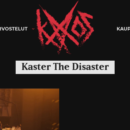
Kaaoszine
RVOSTELUT
KAU
Kaster The Disaster