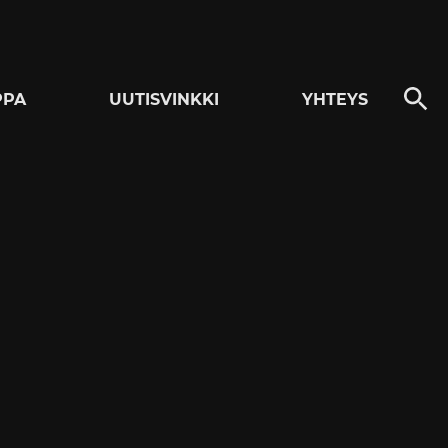
PPA
UUTISVINKKI
YHTEYS