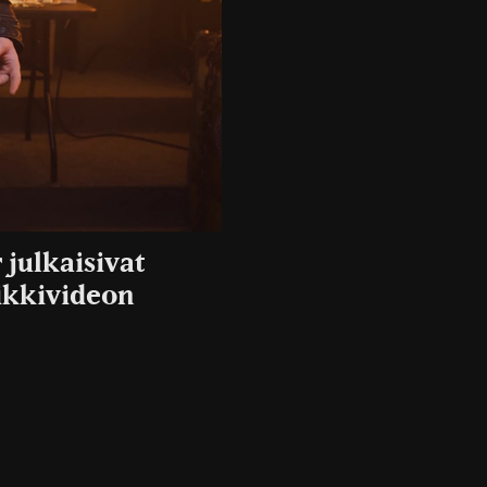
 julkaisivat
ikkivideon