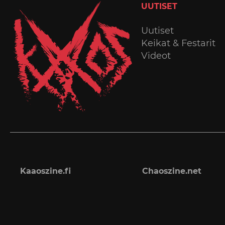
UUTISET
Uutiset
Keikat & Festarit
Videot
Kaaoszine.fi
Chaoszine.net