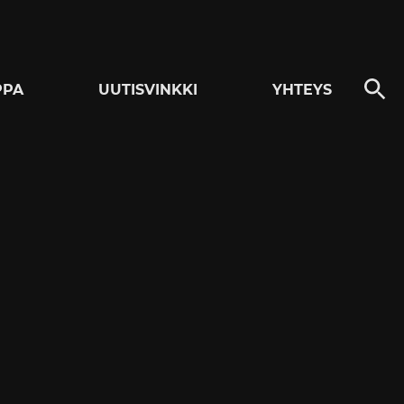
PPA
UUTISVINKKI
YHTEYS