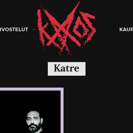
Kaaoszine
RVOSTELUT
KAU
Katre