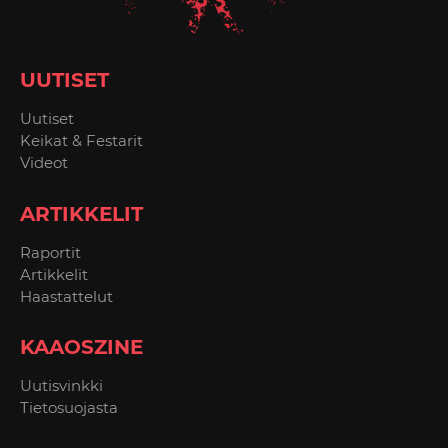
UUTISET
Uutiset
Keikat & Festarit
Videot
ARTIKKELIT
Raportit
Artikkelit
Haastattelut
KAAOSZINE
Uutisvinkki
Tietosuojasta