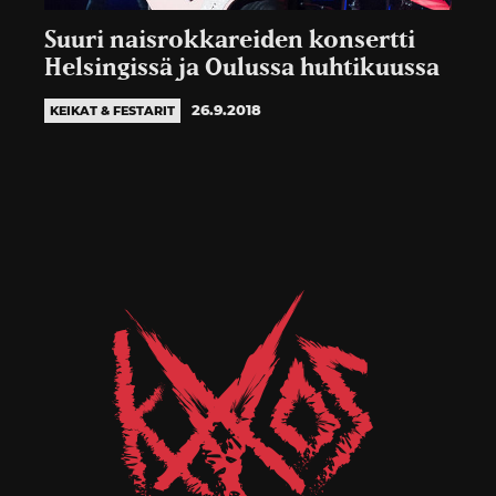
Suuri naisrokkareiden konsertti
Helsingissä ja Oulussa huhtikuussa
26.9.2018
KEIKAT & FESTARIT