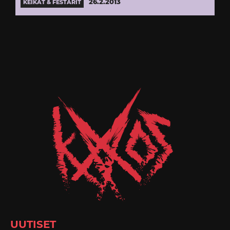
26.2.2013
KEIKAT & FESTARIT
UUTISET