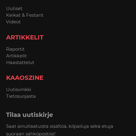
Uutiset
Keikat & Festarit
Videot
ARTIKKELIT
Raportit
Artikkelit
Haastattelut
KAAOSZINE
Uutisvinkki
Tietosuojasta
Tilaa uutiskirje
Saat ainutlaatuista sisältöä, kilpailuja sekä etuja
suoraan sähköpostiisi!