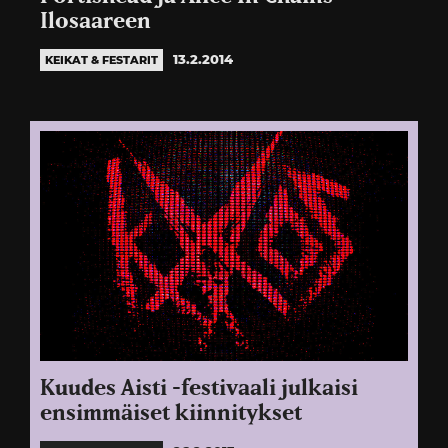
Ilosaareen
13.2.2014
KEIKAT & FESTARIT
Kuudes Aisti -festivaali julkaisi
ensimmäiset kiinnitykset