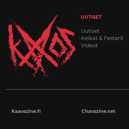
UUTISET
Uutiset
Keikat & Festarit
Videot
Kaaoszine.fi
Chaoszine.net