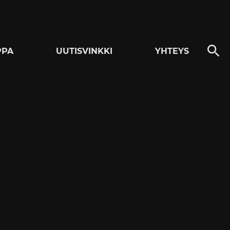
PPA
UUTISVINKKI
YHTEYS