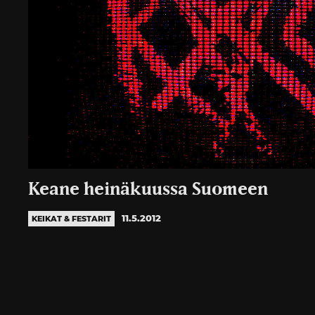
Keane heinäkuussa Suomeen
11.5.2012
KEIKAT & FESTARIT