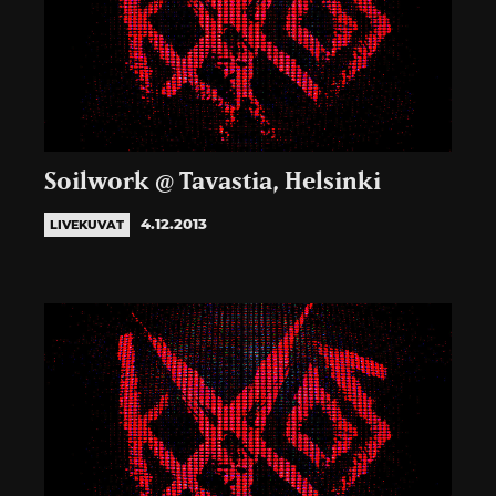
Soilwork @ Tavastia, Helsinki
4.12.2013
LIVEKUVAT