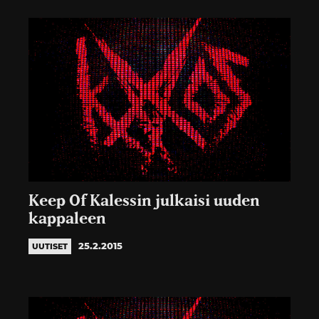
Keep Of Kalessin julkaisi uuden
kappaleen
25.2.2015
UUTISET