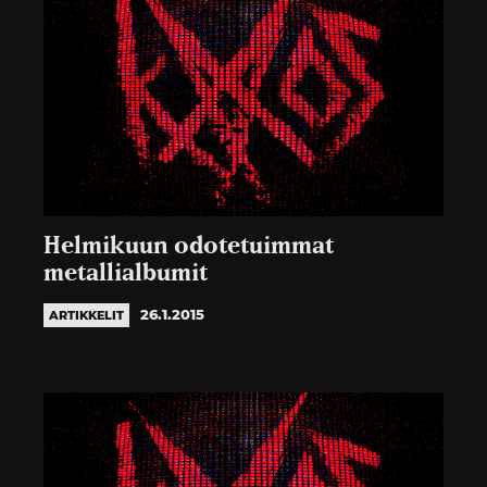
Helmikuun odotetuimmat
metallialbumit
26.1.2015
ARTIKKELIT