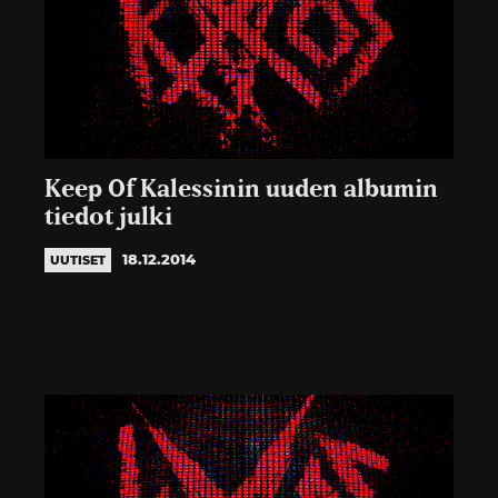
Keep Of Kalessinin uuden albumin
tiedot julki
18.12.2014
UUTISET