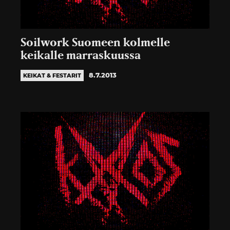
Soilwork Suomeen kolmelle
keikalle marraskuussa
8.7.2013
KEIKAT & FESTARIT