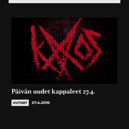
Päivän uudet kappaleet 27.4.
27.4.2010
UUTISET
Artikkelien