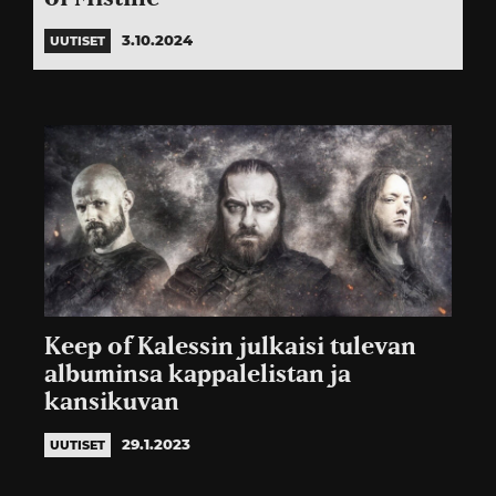
3.10.2024
UUTISET
Keep of Kalessin julkaisi tulevan
albuminsa kappalelistan ja
kansikuvan
29.1.2023
UUTISET