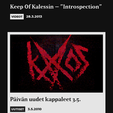
Keep Of Kalessin – ”Introspection”
28.3.2013
VIDEOT
Päivän uudet kappaleet 3.5.
3.5.2010
UUTISET