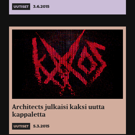
3.6.2015
UUTISET
Architects julkaisi kaksi uutta
kappaletta
5.3.2015
UUTISET