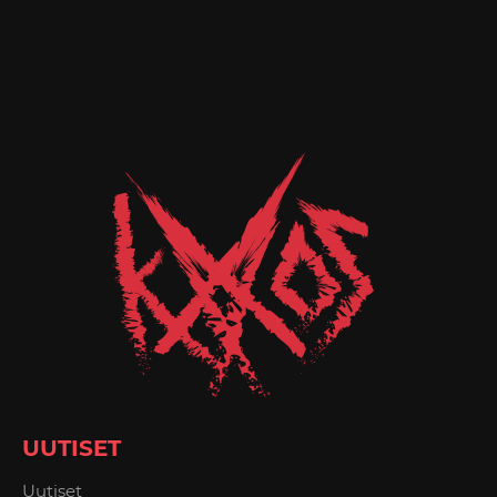
UUTISET
Uutiset