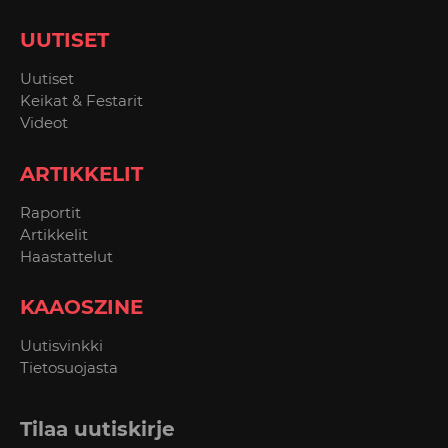
UUTISET
Uutiset
Keikat & Festarit
Videot
ARTIKKELIT
Raportit
Artikkelit
Haastattelut
KAAOSZINE
Uutisvinkki
Tietosuojasta
Tilaa uutiskirje