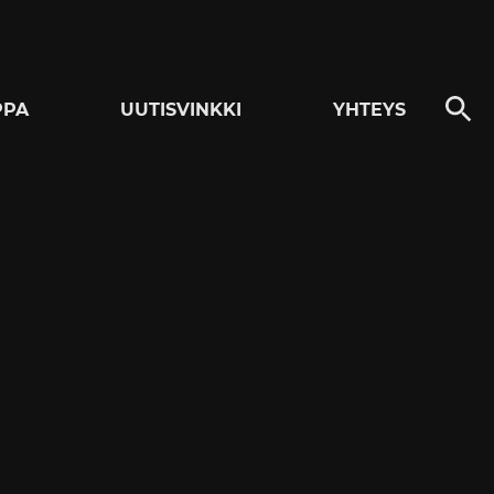
PPA
UUTISVINKKI
YHTEYS