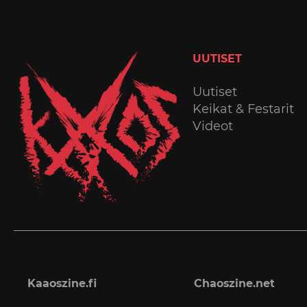
UUTISET
Uutiset
Keikat & Festarit
Videot
Kaaoszine.fi
Chaoszine.net