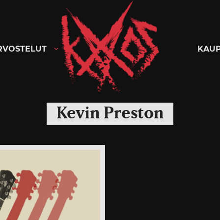
Kaaoszine
RVOSTELUT
KAU
Kevin Preston