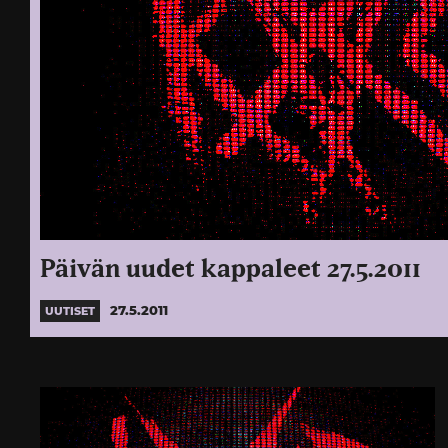
Päivän uudet kappaleet 27.5.2011
27.5.2011
UUTISET