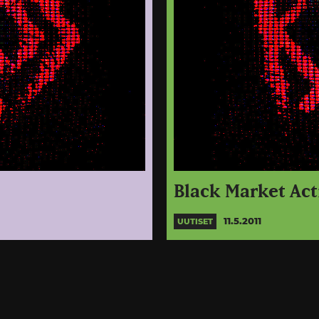
Black Market Acti
11.5.2011
UUTISET