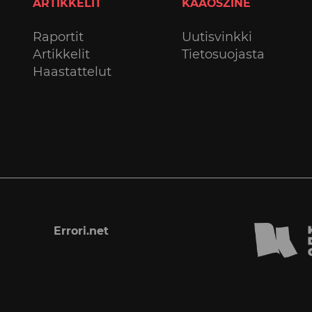
ARTIKKELIT
KAAOSZINE
Raportit
Uutisvinkki
Artikkelit
Tietosuojasta
Haastattelut
Errori.net