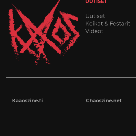
UUTISET
Uutiset
Keikat & Festarit
Videot
Kaaoszine.fi
Chaoszine.net