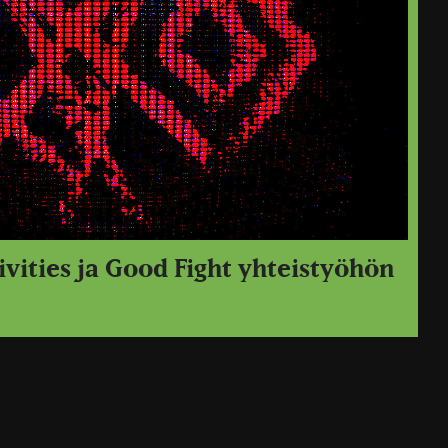
vities ja Good Fight yhteistyöhön