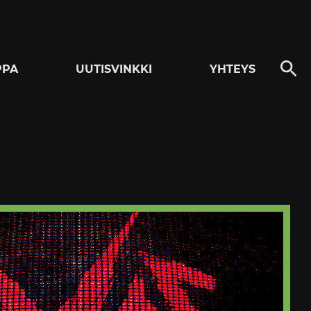
PPA
UUTISVINKKI
YHTEYS