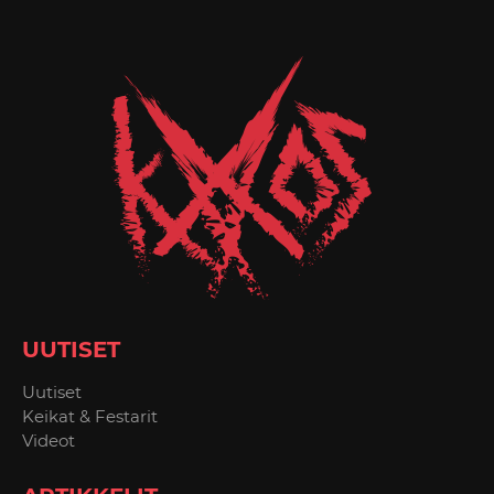
UUTISET
Uutiset
Keikat & Festarit
Videot