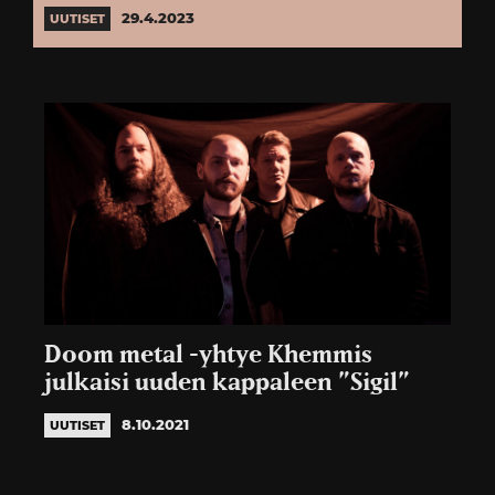
29.4.2023
UUTISET
Doom metal -yhtye Khemmis
julkaisi uuden kappaleen ”Sigil”
8.10.2021
UUTISET