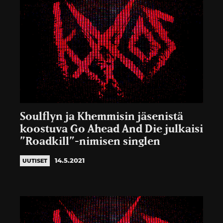
Soulflyn ja Khemmisin jäsenistä
koostuva Go Ahead And Die julkaisi
”Roadkill”-nimisen singlen
14.5.2021
UUTISET