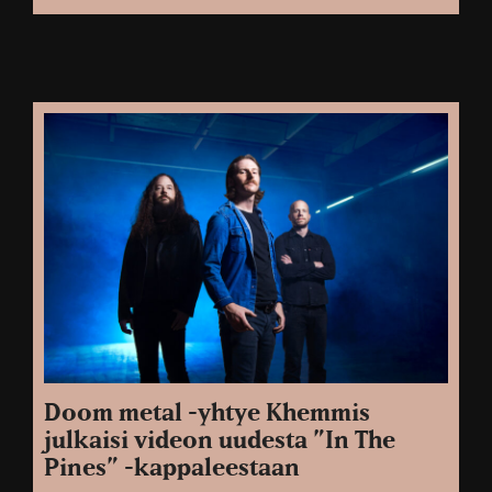
Doom metal -yhtye Khemmis
julkaisi videon uudesta ”In The
Pines” -kappaleestaan