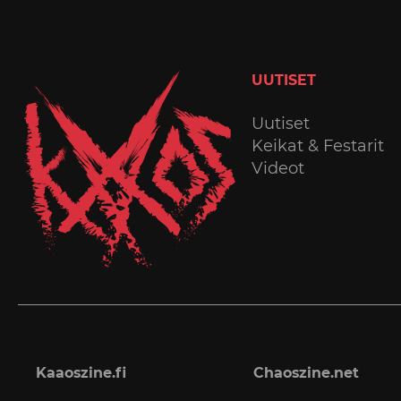
UUTISET
Uutiset
Keikat & Festarit
Videot
Kaaoszine.fi
Chaoszine.net