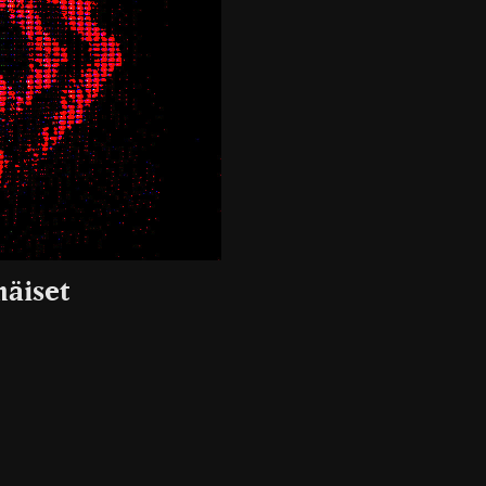
mäiset