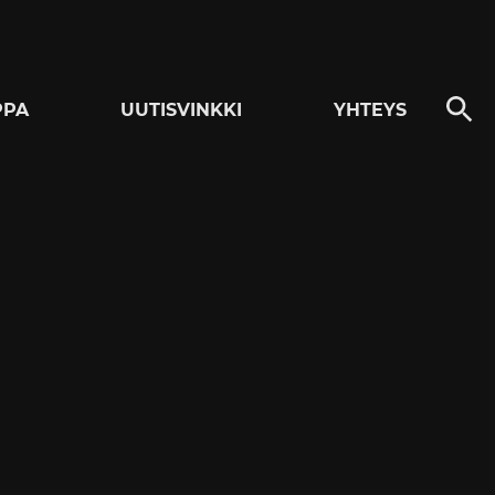
PPA
UUTISVINKKI
YHTEYS