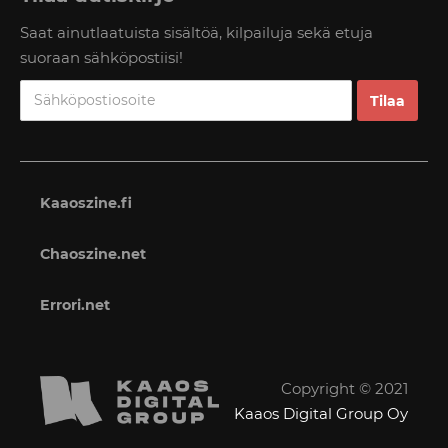
Saat ainutlaatuista sisältöä, kilpailuja sekä etuja
suoraan sähköpostiisi!
Kaaoszine.fi
Chaoszine.net
Errori.net
Copyright © 2021
Kaaos Digital Group Oy