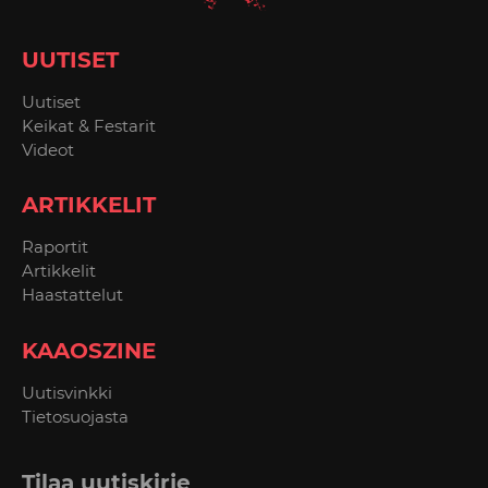
UUTISET
Uutiset
Keikat & Festarit
Videot
ARTIKKELIT
Raportit
Artikkelit
Haastattelut
KAAOSZINE
Uutisvinkki
Tietosuojasta
Tilaa uutiskirje