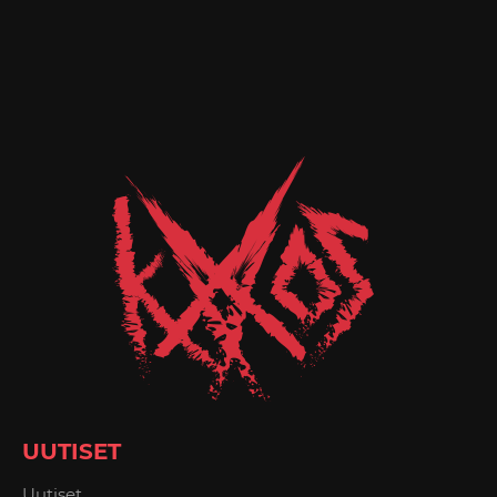
UUTISET
Uutiset