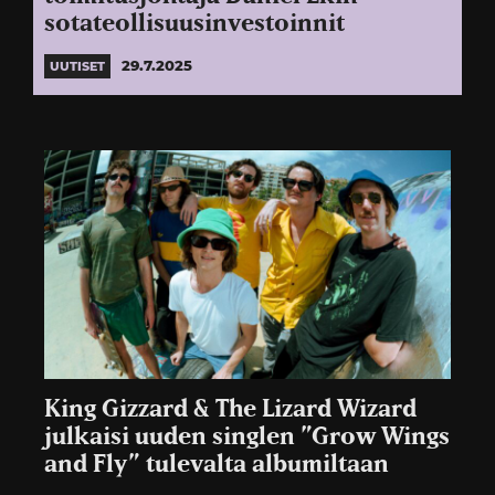
sotateollisuusinvestoinnit
29.7.2025
UUTISET
King Gizzard & The Lizard Wizard
julkaisi uuden singlen ”Grow Wings
and Fly” tulevalta albumiltaan