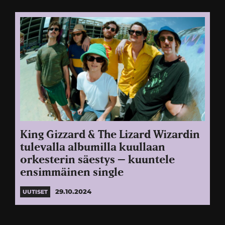
King Gizzard & The Lizard Wizardin
tulevalla albumilla kuullaan
orkesterin säestys – kuuntele
ensimmäinen single
29.10.2024
UUTISET