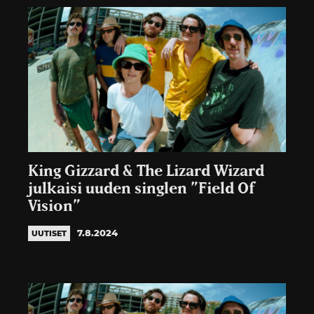
King Gizzard & The Lizard Wizard
julkaisi uuden singlen ”Field Of
Vision”
7.8.2024
UUTISET