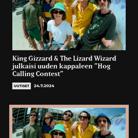
King Gizzard & The Lizard Wizard
julkaisi uuden kappaleen ”Hog
Calling Contest”
24.7.2024
UUTISET