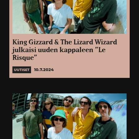
King Gizzard & The Lizard Wizard
julkaisi uuden kappaleen ”Le
Risque”
10.7.2024
UUTISET