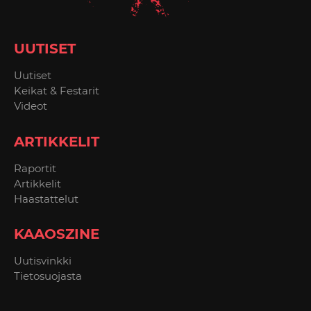
UUTISET
Uutiset
Keikat & Festarit
Videot
ARTIKKELIT
Raportit
Artikkelit
Haastattelut
KAAOSZINE
Uutisvinkki
Tietosuojasta