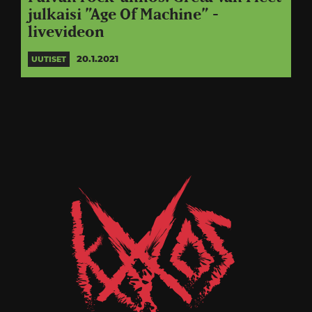
julkaisi ”Age Of Machine” -
livevideon
20.1.2021
UUTISET