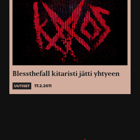
Blessthefall kitaristi jätti yhtyeen
17.2.2011
UUTISET