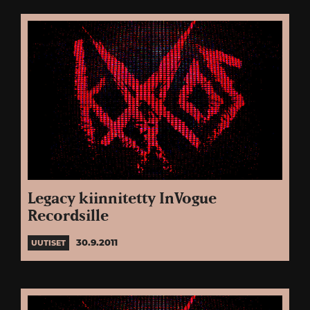
Legacy kiinnitetty InVogue
Recordsille
30.9.2011
UUTISET