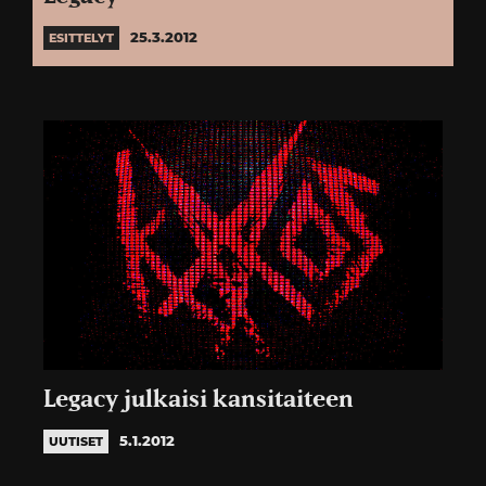
25.3.2012
ESITTELYT
Legacy julkaisi kansitaiteen
5.1.2012
UUTISET