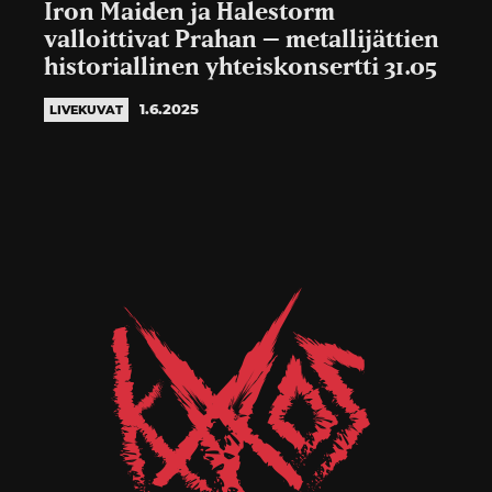
Iron Maiden ja Halestorm
valloittivat Prahan – metallijättien
historiallinen yhteiskonsertti 31.05
1.6.2025
LIVEKUVAT