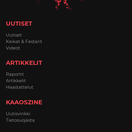
UUTISET
Uutiset
Keikat & Festarit
Videot
ARTIKKELIT
Raportit
Artikkelit
Haastattelut
KAAOSZINE
Uutisvinkki
Tietosuojasta