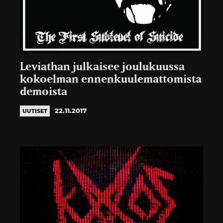
Leviathan julkaisee joulukuussa
kokoelman ennenkuulemattomista
demoista
22.11.2017
UUTISET