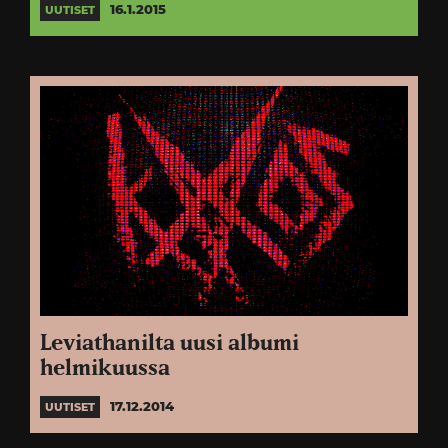
16.1.2015
UUTISET
Leviathanilta uusi albumi
helmikuussa
17.12.2014
UUTISET