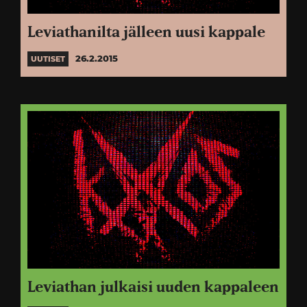
Leviathanilta jälleen uusi kappale
26.2.2015
UUTISET
Leviathan julkaisi uuden kappaleen