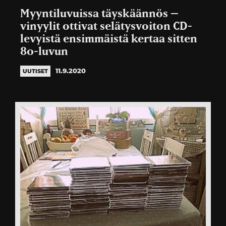
Myyntiluvuissa täyskäännös –
vinyylit ottivat selätysvoiton CD-
levyistä ensimmäistä kertaa sitten
80-luvun
11.9.2020
UUTISET