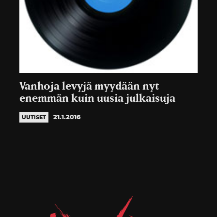
Vanhoja levyjä myydään nyt
enemmän kuin uusia julkaisuja
21.1.2016
UUTISET