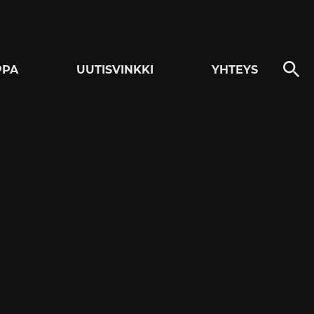
PPA
UUTISVINKKI
YHTEYS