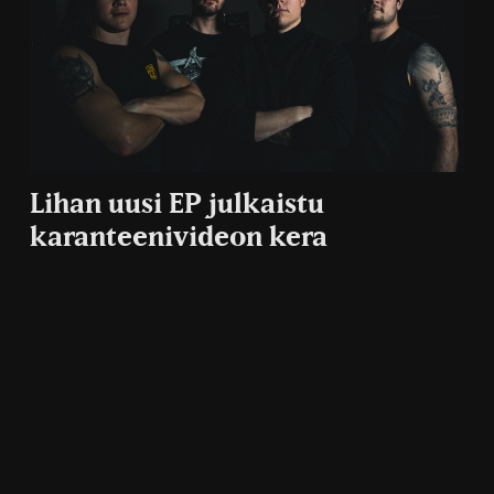
Lihan uusi EP julkaistu
karanteenivideon kera