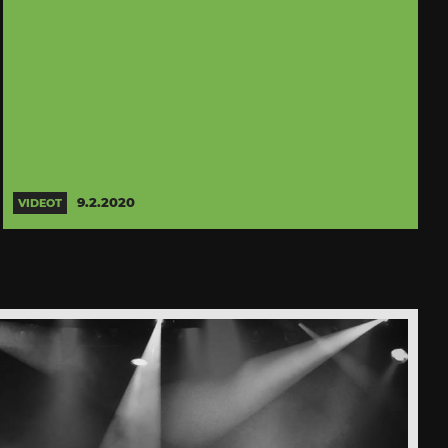
9.2.2020
VIDEOT