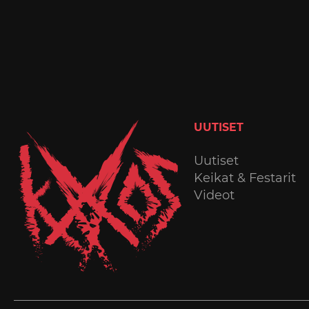
UUTISET
Uutiset
Keikat & Festarit
Videot