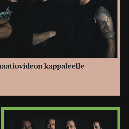
imaatiovideon kappaleelle