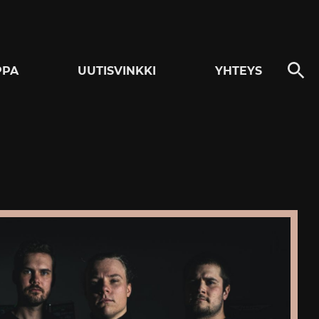
PPA
UUTISVINKKI
YHTEYS