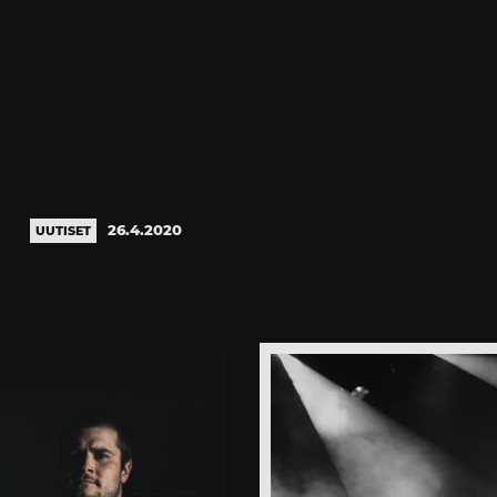
26.4.2020
UUTISET