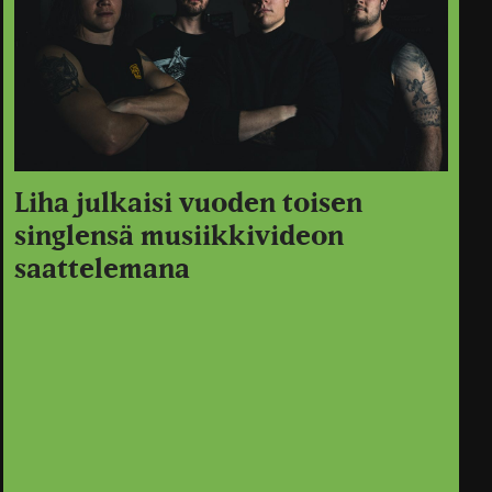
Liha julkaisi vuoden toisen
singlensä musiikkivideon
saattelemana