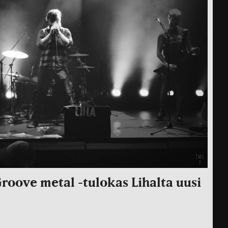
Groove metal -tulokas Lihalta uusi