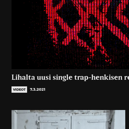
Lihalta uusi single trap-henkisen 
7.3.2021
VIDEOT