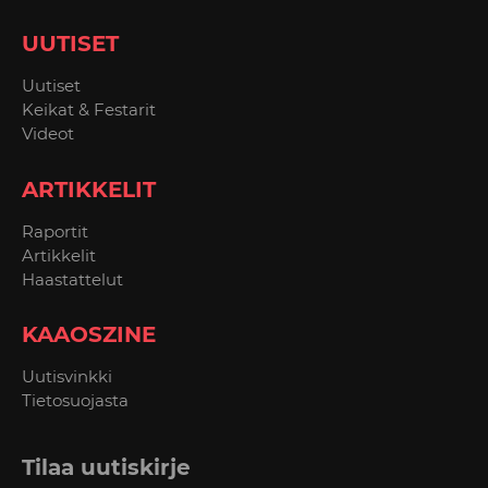
UUTISET
Uutiset
Keikat & Festarit
Videot
ARTIKKELIT
Raportit
Artikkelit
Haastattelut
KAAOSZINE
Uutisvinkki
Tietosuojasta
Tilaa uutiskirje