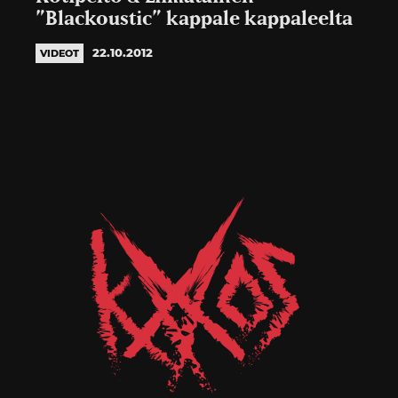
”Blackoustic” kappale kappaleelta
22.10.2012
VIDEOT