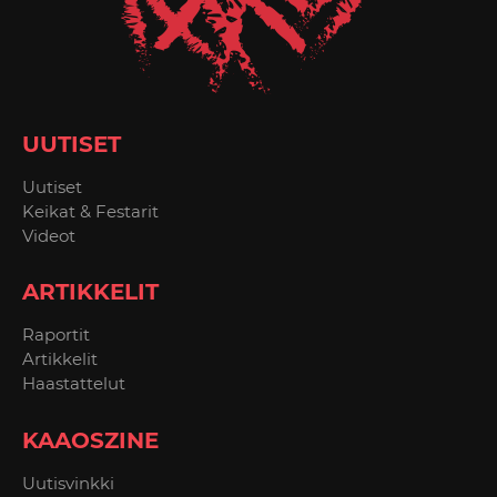
UUTISET
Uutiset
Keikat & Festarit
Videot
ARTIKKELIT
Raportit
Artikkelit
Haastattelut
KAAOSZINE
Uutisvinkki