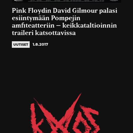
Pink Floydin David Gilmour palasi
esiintymään Pompejin
amfiteatteriin – keikkataltioinnin
traileri katsottavissa
1.8.2017
UUTISET