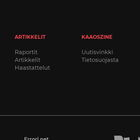
ARTIKKELIT
KAAOSZINE
Raportit
Uutisvinkki
Artikkelit
Tietosuojasta
Haastattelut
Errori.net