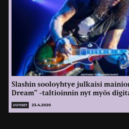
Slashin sooloyhtye julkaisi mainio
Dream” -taltioinnin nyt myös digit
23.4.2020
UUTISET