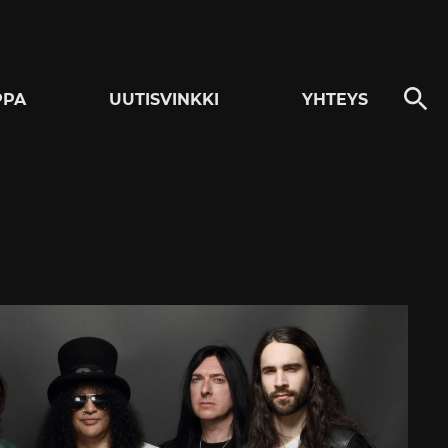
PPA
UUTISVINKKI
YHTEYS