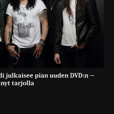
di julkaisee pian uuden DVD:n –
nyt tarjolla