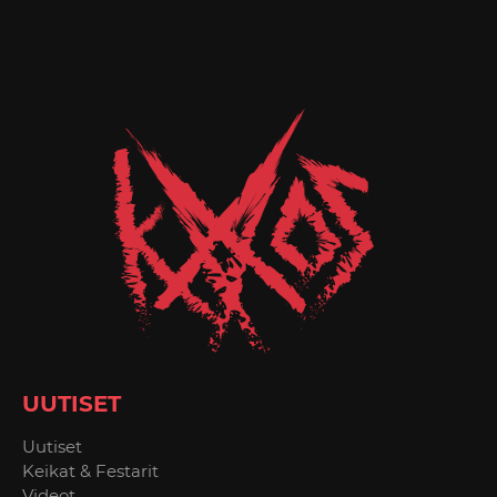
UUTISET
Uutiset
Keikat & Festarit
Videot