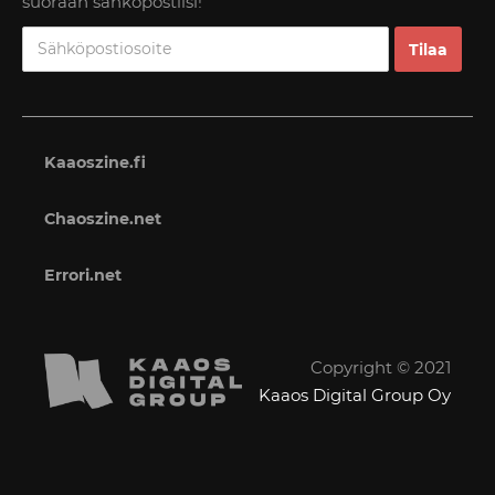
suoraan sähköpostiisi!
Kaaoszine.fi
Chaoszine.net
Errori.net
Copyright © 2021
Kaaos Digital Group Oy