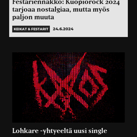
Festariennakko: Kuopiorock 2024
tarjoaa nostalgiaa, mutta myös
paljon muuta
24.6.2024
KEIKAT & FESTARIT
Lohkare -yhtyeeltä uusi single