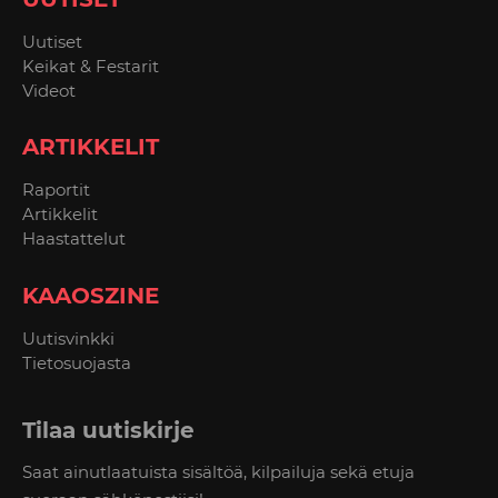
Uutiset
Keikat & Festarit
Videot
ARTIKKELIT
Raportit
Artikkelit
Haastattelut
KAAOSZINE
Uutisvinkki
Tietosuojasta
Tilaa uutiskirje
Saat ainutlaatuista sisältöä, kilpailuja sekä etuja