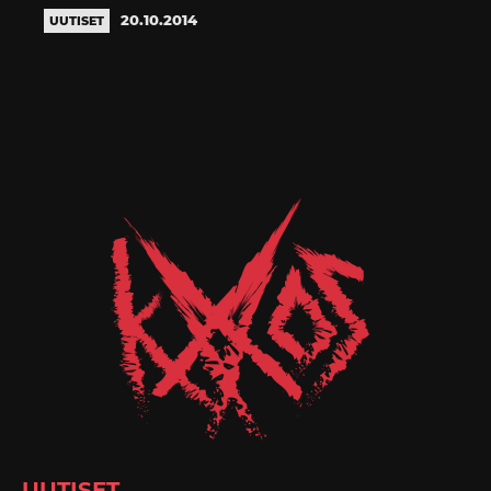
20.10.2014
UUTISET
UUTISET