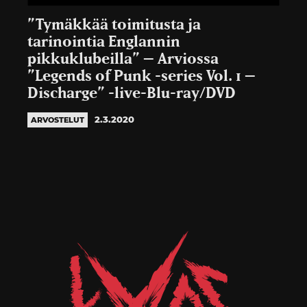
”Tymäkkää toimitusta ja
tarinointia Englannin
pikkuklubeilla” – Arviossa
”Legends of Punk -series Vol. 1 –
Discharge” -live-Blu-ray/DVD
2.3.2020
ARVOSTELUT