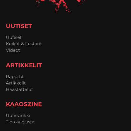
UUTISET
Uutiset
Keikat & Festarit
Videot
ARTIKKELIT
Raportit
Artikkelit
Haastattelut
KAAOSZINE
Uutisvinkki
Tietosuojasta