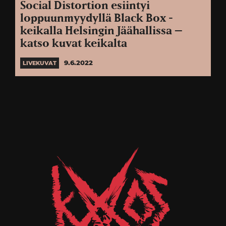
Social Distortion esiintyi
loppuunmyydyllä Black Box -
keikalla Helsingin Jäähallissa –
katso kuvat keikalta
9.6.2022
LIVEKUVAT