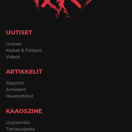
UUTISET
Uutiset
Keikat & Festarit
Videot
ARTIKKELIT
Raportit
Artikkelit
Haastattelut
KAAOSZINE
Uutisvinkki
Tietosuojasta