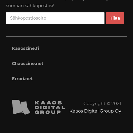
suoraan sähköpostiisi!
Kaaoszine.fi
Chaoszine.net
Errori.net
Copyright © 2021
Kaaos Digital Group Oy