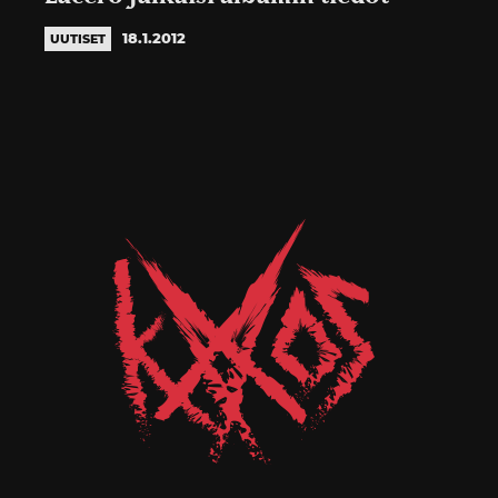
18.1.2012
UUTISET