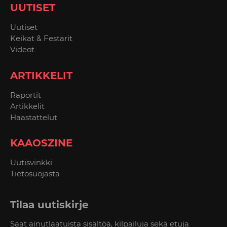
UUTISET
Uutiset
Keikat & Festarit
Videot
ARTIKKELIT
Raportit
Artikkelit
Haastattelut
KAAOSZINE
Uutisvinkki
Tietosuojasta
Tilaa uutiskirje
Saat ainutlaatuista sisältöä, kilpailuja sekä etuja