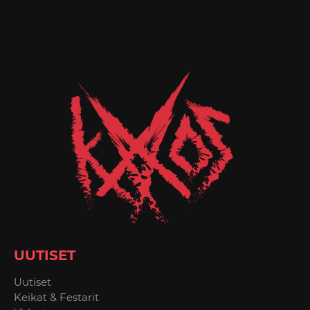
UUTISET
Uutiset
Keikat & Festarit