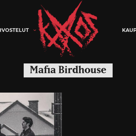
Kaaoszine
RVOSTELUT
KAU
Mafia Birdhouse