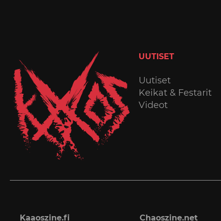
UUTISET
Uutiset
Keikat & Festarit
Videot
Kaaoszine.fi
Chaoszine.net