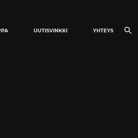
PPA
UUTISVINKKI
YHTEYS