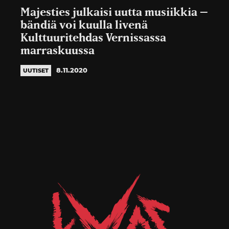
Majesties julkaisi uutta musiikkia –
bändiä voi kuulla livenä
Kulttuuritehdas Vernissassa
marraskuussa
8.11.2020
UUTISET