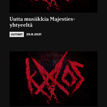
Uutta musiikkia Majesties-
yhtyeeltä
29.8.2021
UUTISET