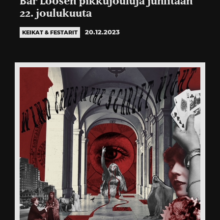
Bar Loosen pikkujouluja juhlitaan
22. joulukuuta
20.12.2023
KEIKAT & FESTARIT