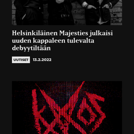
Helsinkiläinen Majesties julkaisi
uuden kappaleen tulevalta
debyytiltään
13.2.2022
UUTISET