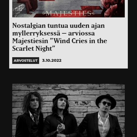
Nostalgian tuntua uuden ajan
myllerryksessä – arviossa
Majestiesin ”Wind Cries in the
Scarlet Night”
3.10.2022
ARVOSTELUT