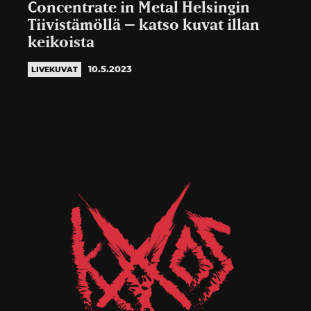
Concentrate in Metal Helsingin
Tiivistämöllä – katso kuvat illan
keikoista
10.5.2023
LIVEKUVAT