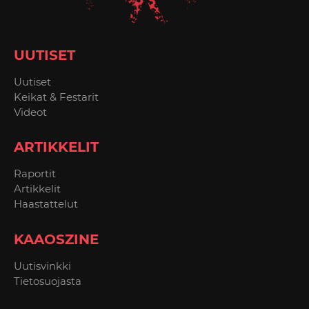
UUTISET
Uutiset
Keikat & Festarit
Videot
ARTIKKELIT
Raportit
Artikkelit
Haastattelut
KAAOSZINE
Uutisvinkki
Tietosuojasta