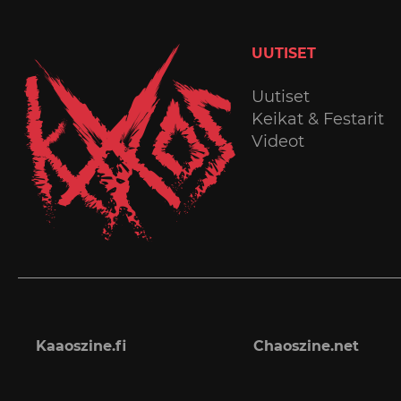
UUTISET
Uutiset
Keikat & Festarit
Videot
Kaaoszine.fi
Chaoszine.net