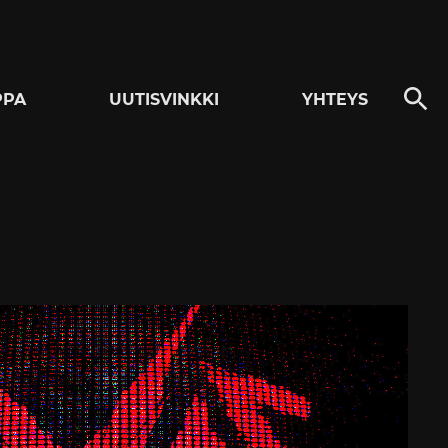
PPA
UUTISVINKKI
YHTEYS