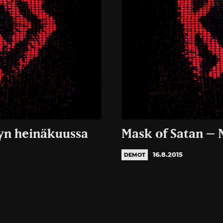
vyn heinäkuussa
Mask of Satan – 
16.8.2015
DEMOT