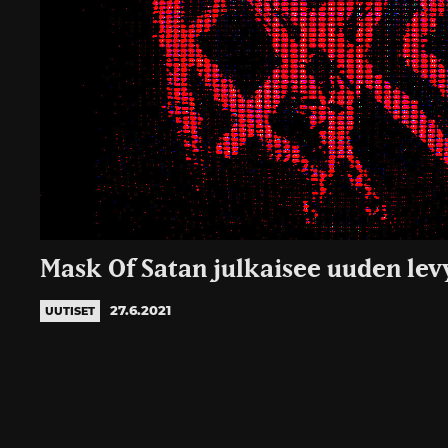
Mask Of Satan julkaisee uuden le
27.6.2021
UUTISET