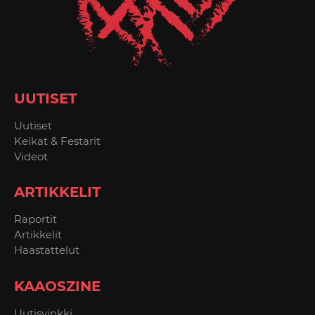
UUTISET
Uutiset
Keikat & Festarit
Videot
ARTIKKELIT
Raportit
Artikkelit
Haastattelut
KAAOSZINE
Uutisvinkki