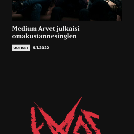
Medium Arvet julkaisi
omakustannesinglen
9.1.2022
UUTISET