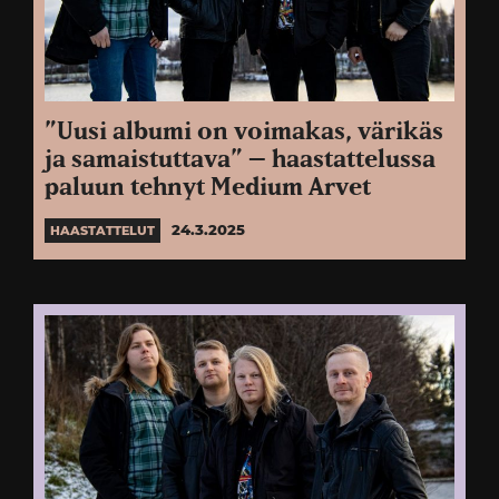
”Uusi albumi on voimakas, värikäs
ja samaistuttava” – haastattelussa
paluun tehnyt Medium Arvet
24.3.2025
HAASTATTELUT